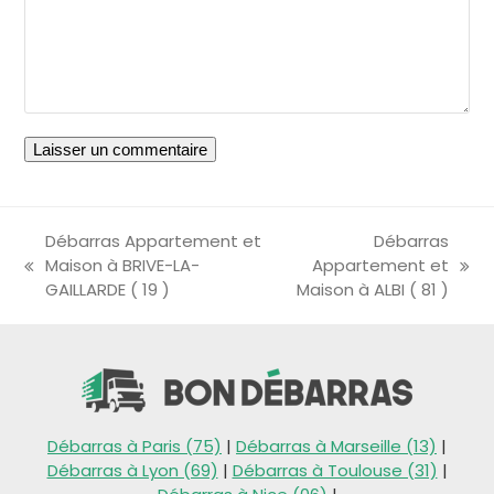
Débarras Appartement et
Débarras
Maison à BRIVE-LA-
Appartement et
previous
next
GAILLARDE ( 19 )
Maison à ALBI ( 81 )
post:
post:
Débarras à Paris (75)
|
Débarras à Marseille (13)
|
Débarras à Lyon (69)
|
Débarras à Toulouse (31)
|