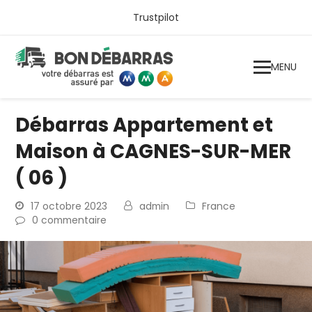
Trustpilot
MENU
Débarras Appartement et
Maison à CAGNES-SUR-MER
( 06 )
17 octobre 2023
admin
France
0 commentaire